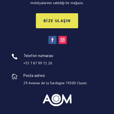
mobilyalarının satıldığı bir mağaza.
BIZE ULAŞIN

Telefon numarası
+33 7 87 99 71 20

Posta adresi
29 Avenue de la Sardagne 74300 Cluses