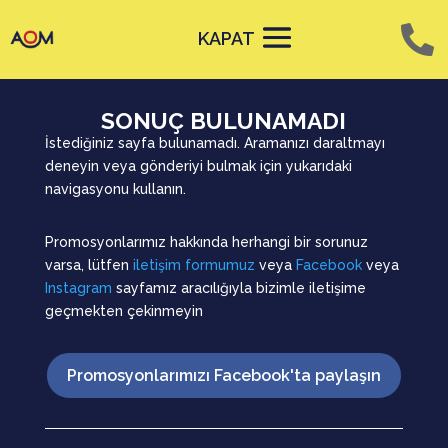
KAPAT
SONUÇ BULUNAMADI
İstediğiniz sayfa bulunamadı. Aramanızı daraltmayı
deneyin veya gönderiyi bulmak için yukarıdaki
navigasyonu kullanın.
Promosyonlarımız hakkında herhangi bir sorunuz
varsa, lütfen
iletişim formumuz
veya
Facebook
veya
Instagram
sayfamız aracılığıyla bizimle iletişime
geçmekten çekinmeyin
Promosyonlarımızı Facebook'ta paylaşın