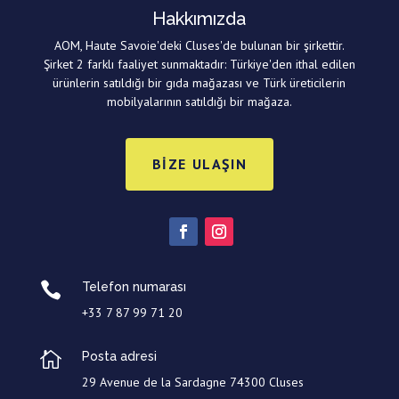
Hakkımızda
AOM, Haute Savoie'deki Cluses'de bulunan bir şirkettir.
Şirket 2 farklı faaliyet sunmaktadır: Türkiye'den ithal edilen
ürünlerin satıldığı bir gıda mağazası ve Türk üreticilerin
mobilyalarının satıldığı bir mağaza.
BIZE ULAŞIN

Telefon numarası
+33 7 87 99 71 20

Posta adresi
29 Avenue de la Sardagne 74300 Cluses